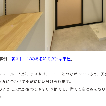
事例「
薪ストーブのある和モダンな平屋
」
ドリールームがテラスやバルコニーとつながっていると、天
状況に合わせて柔軟に使い分けられます。
のように天気が変わりやすい季節でも、慌てて洗濯物を取り
♪