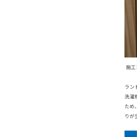
施工
ラン
洗濯
ため
りが