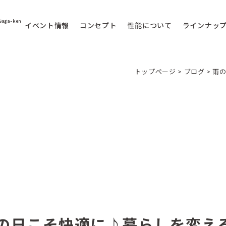
Saga-ken
イベント情報
コンセプト
性能について
ラインナッ
トップページ
>
ブログ
>
雨
の日こそ快適に♪暮らしを変え