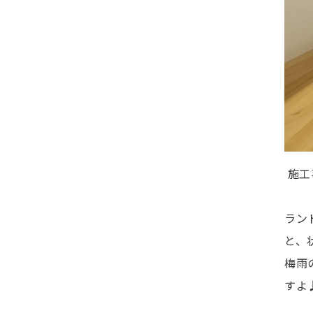
施工
ラン
と、
梅雨
すよ