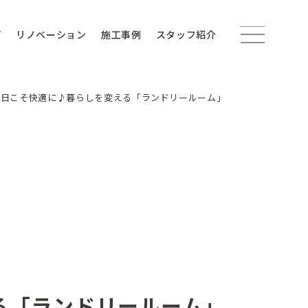
プ
リノベーション
施工事例
スタッフ紹介
の日こそ快適に♪暮らしを変える「ランドリールーム」
る「ランドリールーム」