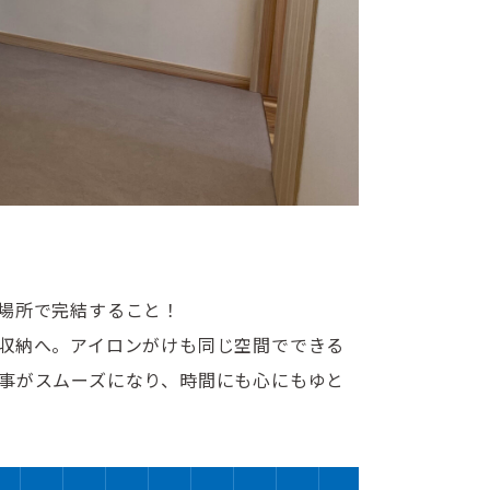
場所で完結すること！
収納へ。アイロンがけも同じ空間でできる
事がスムーズになり、時間にも心にもゆと