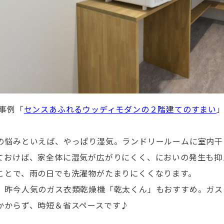
事例「
センスあふれるウッディモダンの２階建てのすまい
の悩みといえば、やっぱり湿気。ランドリールームに室内干
ておけば、家全体に湿気が広がりにくく、においの発生も抑
ことで、雨の日でも洗濯物がたまりにくくなります。
、昨今人気のガス衣類乾燥機「乾太くん」もおすすめ。ガス
かからず、時短＆省スペースです♪