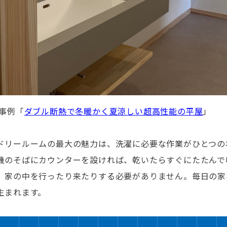
事例「
ダブル断熱で冬暖かく夏涼しい超高性能の平屋
」
ドリールームの最大の魅力は、洗濯に必要な作業がひとつの
機のそばにカウンターを設ければ、乾いたらすぐにたたんで
、家の中を行ったり来たりする必要がありません。毎日の家
生まれます。