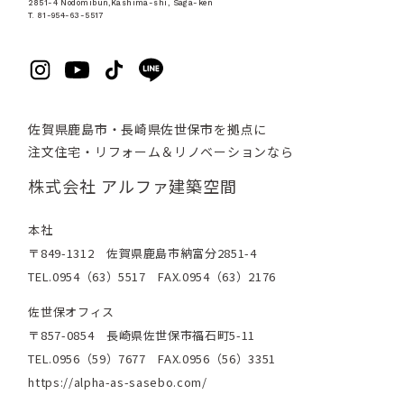
2851-4 Nodomibun,Kashima-shi, Saga-ken
T. 81-954-63-5517
佐賀県鹿島市・長崎県佐世保市を拠点に
注文住宅・リフォーム＆リノベーションなら
株式会社 アルファ建築空間
本社
〒849-1312 佐賀県鹿島市納富分2851-4
TEL.0954（63）5517 FAX.0954（63）2176
佐世保オフィス
〒857-0854 長崎県佐世保市福石町5-11
TEL.0956（59）7677 FAX.0956（56）3351
https://alpha-as-sasebo.com/