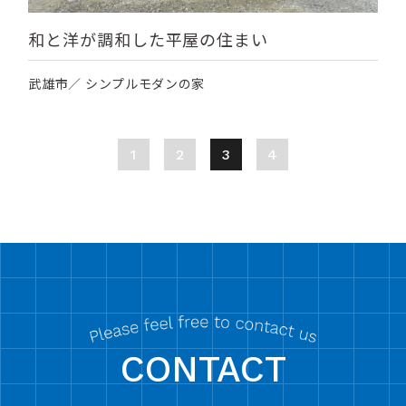
和と洋が調和した平屋の住まい
武雄市／ シンプルモダンの家
1
2
3
4
CONTACT