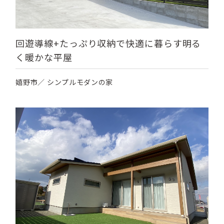
回遊導線+たっぷり収納で快適に暮らす明る
く暖かな平屋
嬉野市／ シンプルモダンの家