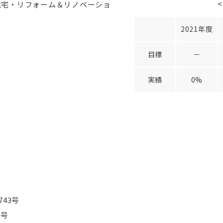
住宅・リフォーム＆リノベーショ
2021年度
目標
－
実績
0%
43号
6号