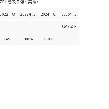
<ZEH普及目標と実績>
2022年度
2023年度
2024年度
2025年度
－
－
－
50%以上
14%
100%
100%