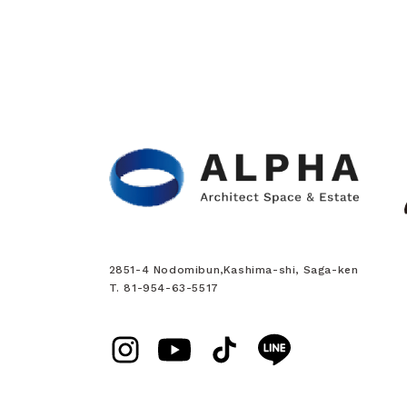
2851-4 Nodomibun,Kashima-shi, Saga-ken
T. 81-954-63-5517