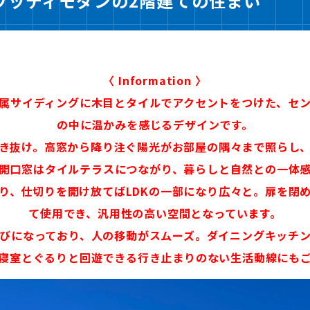
ウッディモダンの
2
階建ての住まい
〈 Information 〉
属サイディングに木目とタイルでアクセントをつけた、セ
の中に温かみを感じるデザインです。
き抜け。高窓から降り注ぐ陽光がお部屋の隅々まで照らし
開口窓はタイルテラスにつながり、暮らしと自然との一体
り、仕切りを開け放てばLDKの一部になり広々と。扉を閉
て使用でき、汎用性の高い空間となっています。
びになっており、人の移動がスムーズ。ダイニングキッチ
寝室とぐるりと回遊できる行き止まりのない生活動線にも