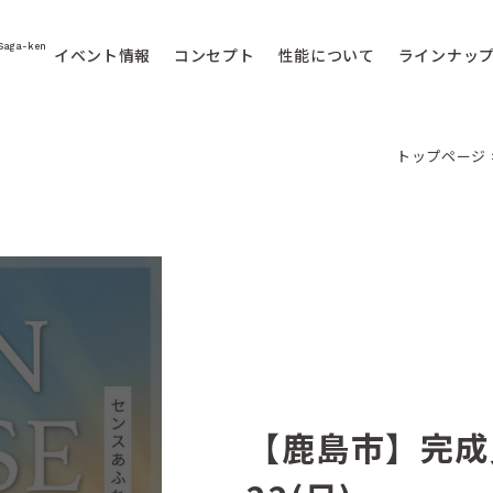
Saga-ken
イベント情報
コンセプト
性能について
ラインナッ
トップページ
【鹿島市】完成見