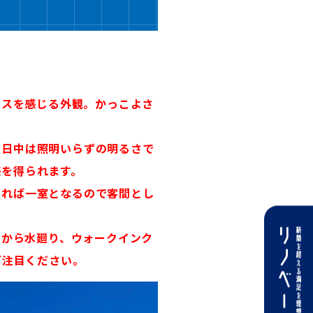
ンスを感じる外観。かっこよさ
、日中は照明いらずの明るさで
感を得られます。
めれば一室となるので客間とし
ンから水廻り、ウォークインク
ご注目ください。