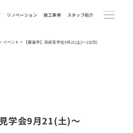
プ
リノベーション
施工事例
スタッフ紹介
>
イベント
>
【鹿島市】完成見学会9月21(土)〜22(日)
学会9月21(土)〜