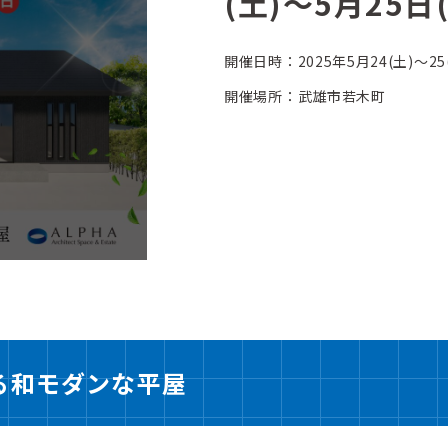
(土)〜5月25日
開催日時：2025年5月24(土)〜25
開催場所：武雄市若木町
る和モダンな平屋