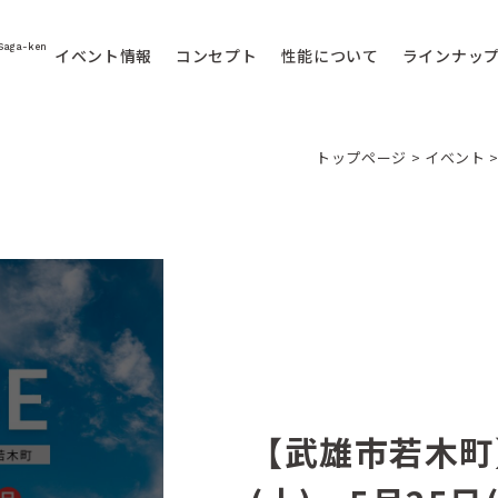
Saga-ken
イベント情報
コンセプト
性能について
ラインナッ
トップページ
>
イベント
【武雄市若木町