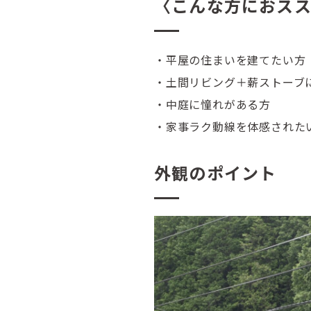
〈こんな方におス
・平屋の住まいを建てたい方
・土間リビング＋薪ストーブ
・中庭に憧れがある方
・家事ラク動線を体感された
外観のポイント