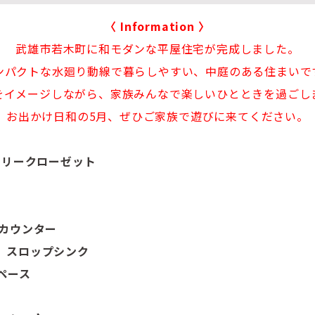
〈
Information
〉
武雄市若木町に和モダンな平屋住宅が完成しました。
ンパクトな水廻り動線で暮らしやすい、中庭のある住まいで
をイメージしながら、家族みんなで楽しいひとときを過ごし
お出かけ日和の5月、ぜひご家族で遊びに来てください。
ミリークローゼット
面カウンター
、スロップシンク
ペース