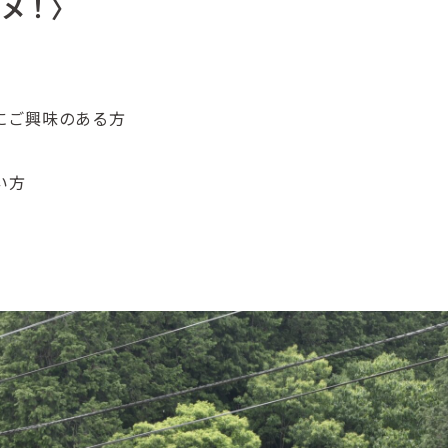
スメ！〉
にご興味のある方
い方