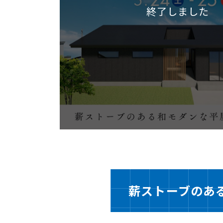
終了しました
薪ストーブのあ