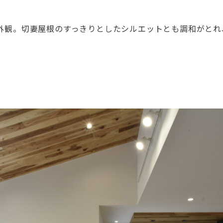
外観。切妻屋根のすっきりとしたシルエットとも調和がとれ