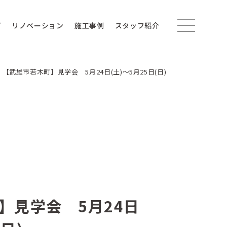
プ
リノベーション
施工事例
スタッフ紹介
>
【武雄市若木町】見学会 5月24日(土)〜5月25日(日)
】見学会 5月24日