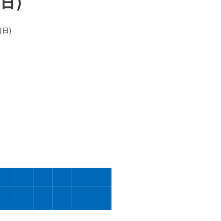
(日)
(日)