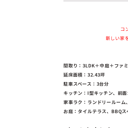
コ
新しい家
間取り：3LDK＋中庭＋ファ
延床面積：32.43坪
駐車スペース：3台分
キッチン：I型キッチン、前
家事ラク：ランドリールーム
お庭：タイルテラス、BBQス