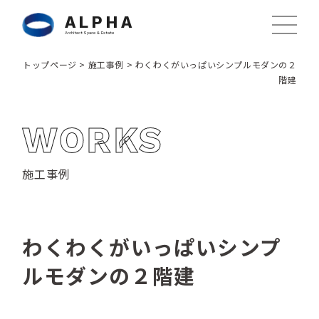
ALPHA
Architect Space & Estate
トップページ
>
施工事例
>
わくわくがいっぱいシンプルモダンの２
階建
WORKS
施工事例
わくわくがいっぱいシンプ
ルモダンの２階建