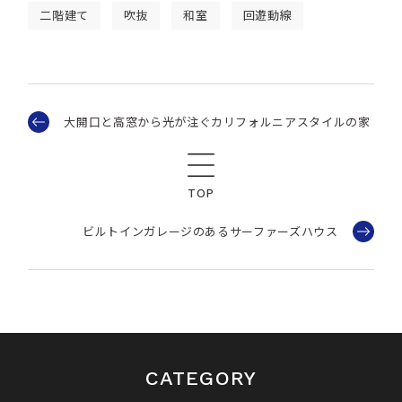
二階建て
吹抜
和室
回遊動線
大開口と高窓から光が注ぐカリフォルニアスタイルの家
TOP
ビルトインガレージのあるサーファーズハウス
CATEGORY