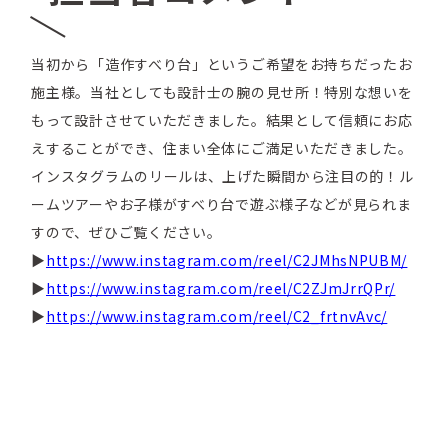
当初から「造作すべり台」というご希望をお持ちだったお
施主様。当社としても設計士の腕の見せ所！特別な想いを
もって設計させていただきました。結果として信頼にお応
えすることができ、住まい全体にご満足いただきました。
インスタグラムのリールは、上げた瞬間から注目の的！ル
ームツアーやお子様がすべり台で遊ぶ様子などが見られま
すので、ぜひご覧ください。
▶
https://www.instagram.com/reel/C2JMhsNPUBM/
▶
https://www.instagram.com/reel/C2ZJmJrrQPr/
▶
https://www.instagram.com/reel/C2_frtnvAvc/