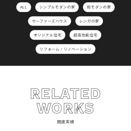
ALL
シンプルモダンの家
和モダンの家
サーファーズハウス
レンガの家
オリジナル住宅
超高性能住宅
リフォーム・リノベーション
RELATED
WORKS
関連実績