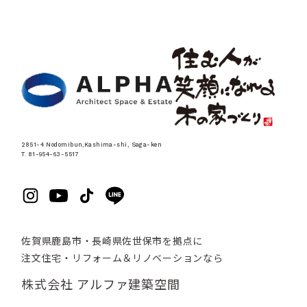
2851-4 Nodomibun,Kashima-shi, Saga-ken
T. 81-954-63-5517
佐賀県鹿島市・長崎県佐世保市を拠点に
注文住宅・リフォーム＆リノベーションなら
株式会社 アルファ建築空間