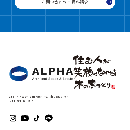
お問い合わせ・資料請求
2851-4 Nodomibun,Kashima-shi, Saga-ken
T. 81-954-63-5517