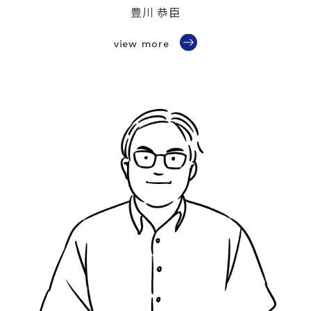
豊川 恭臣
view more