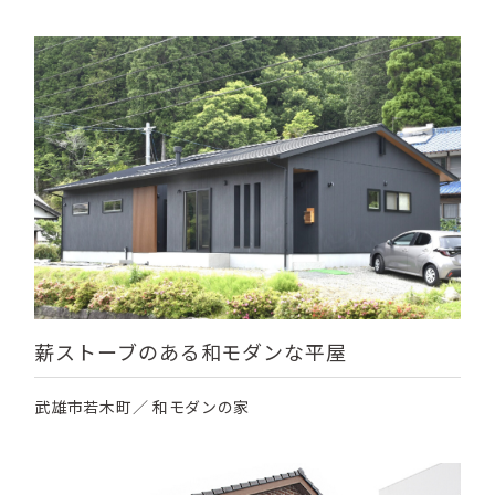
薪ストーブのある和モダンな平屋
武雄市若木町／ 和モダンの家