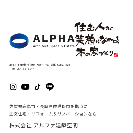
2851-4 Nodomibun,Kashima-shi, Saga-ken
T. 81-954-63-5517
佐賀県鹿島市・長崎県佐世保市を拠点に
注文住宅・リフォーム＆リノベーションなら
株式会社 アルファ建築空間