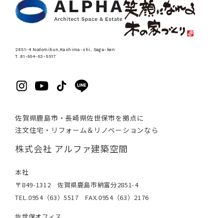
2851-4 Nodomibun,Kashima-shi, Saga-ken
T. 81-954-63-5517
佐賀県鹿島市・長崎県佐世保市を拠点に
注文住宅・リフォーム＆リノベーションなら
株式会社 アルファ建築空間
本社
〒849-1312 佐賀県鹿島市納富分2851-4
TEL.0954（63）5517 FAX.0954（63）2176
佐世保オフィス