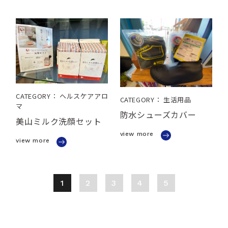
CATEGORY： ヘルスケアアロ
CATEGORY： 生活用品
マ
防水シューズカバー
美山ミルク洗顔セット
view more
view more
1
2
3
4
5