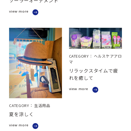
ソーラーオーナメント
view more
CATEGORY： ヘルスケアアロ
マ
リラックスタイムで疲
れを癒して
view more
CATEGORY： 生活用品
夏を涼しく
view more