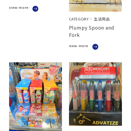
view more
CATEGORY： 生活用品
Plumpy Spoon and
Fork
view more