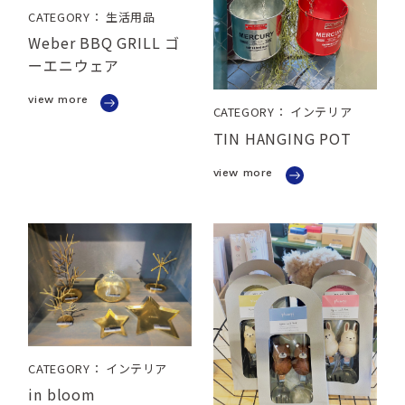
CATEGORY： 生活用品
Weber BBQ GRILL ゴ
ーエニウェア
view more
CATEGORY： インテリア
TIN HANGING POT
view more
CATEGORY： インテリア
in bloom