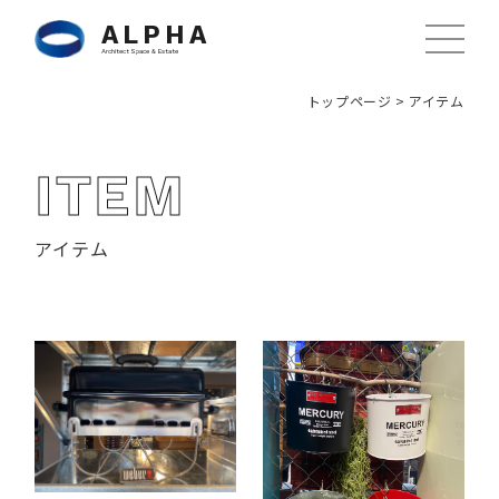
ALPHA
Architect Space & Estate
トップページ
>
アイテム
ITEM
アイテム