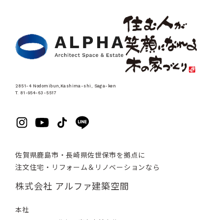
2851-4 Nodomibun,Kashima-shi, Saga-ken
T. 81-954-63-5517
佐賀県鹿島市・長崎県佐世保市を拠点に
注文住宅・リフォーム＆リノベーションなら
株式会社 アルファ建築空間
本社