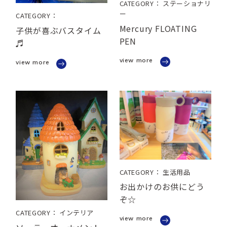
CATEGORY： ステーショナリ
ー
CATEGORY：
Mercury FLOATING
子供が喜ぶバスタイム
PEN
♬
view more
view more
CATEGORY： 生活用品
お出かけのお供にどう
ぞ☆
CATEGORY： インテリア
view more