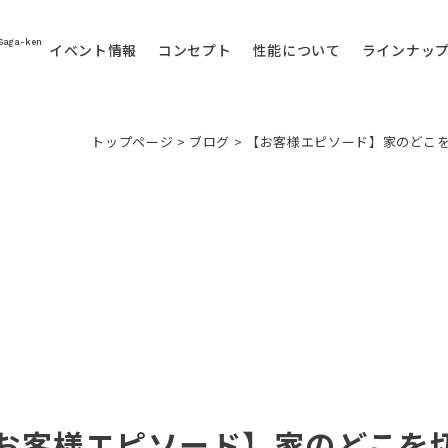
Saga-ken
イベント情報
コンセプト
性能について
ラインナッ
トップページ
>
ブログ
>
【お客様エピソード】家のどこ
お客様エピソード】家のどこを