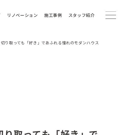
プ
リノベーション
施工事例
スタッフ紹介
を切り取っても「好き」であふれる憧れのモダンハウス
切り取っても「好き」で