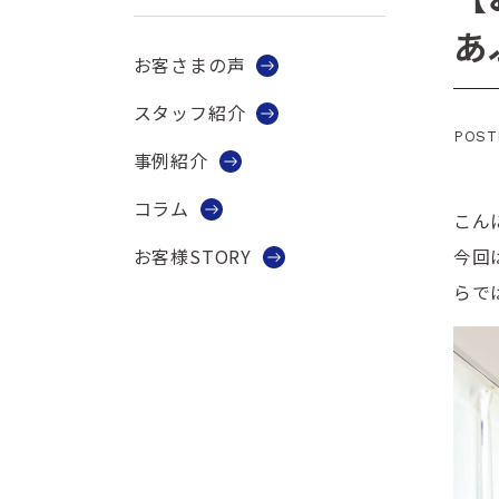
あ
お客さまの声
スタッフ紹介
POST
事例紹介
コラム
こん
今回
お客様STORY
らで