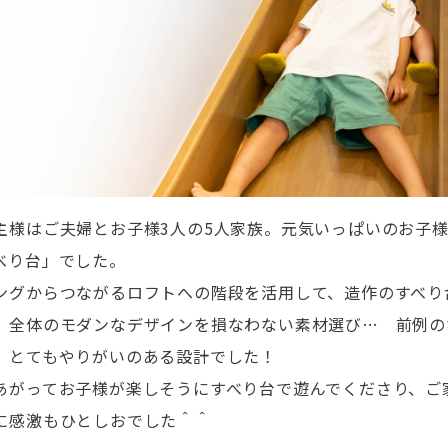
主様はご夫婦とお子様3人の5人家族。元気いっぱいのお子
べり台」でした。
ングからつながるロフトへの階段を活用して、造作のすべり
、全体のモダンなデザインを損なわない素材選び… 前例の
、とてもやりがいのある設計でした！
あがってお子様が楽しそうにすべり台で遊んでくださり、ご
に感激もひとしおでした＾＾