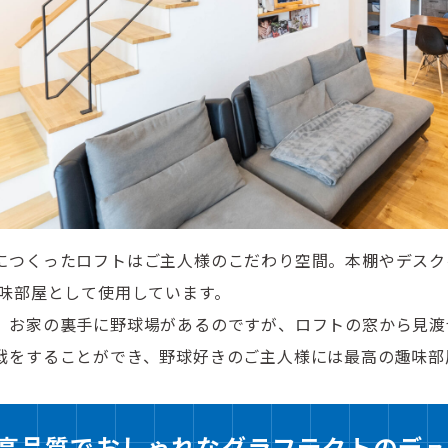
につくったロフトはご主人様のこだわり空間。本棚やデスク
趣味部屋として使用しています。
、お家の裏手に野球場があるのですが、ロフトの窓から見渡
戦をすることができ、野球好きのご主人様には最高の趣味部
高品質でおしゃれなグラフテクトのデュ