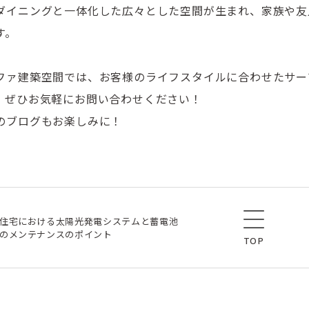
ダイニングと一体化した広々とした空間が生まれ、家族や友
す。
ファ建築空間では、お客様のライフスタイルに合わせたサー
。ぜひお気軽にお問い合わせください！
のブログもお楽しみに！
住宅における太陽光発電システムと蓄電池
のメンテナンスのポイント
TOP