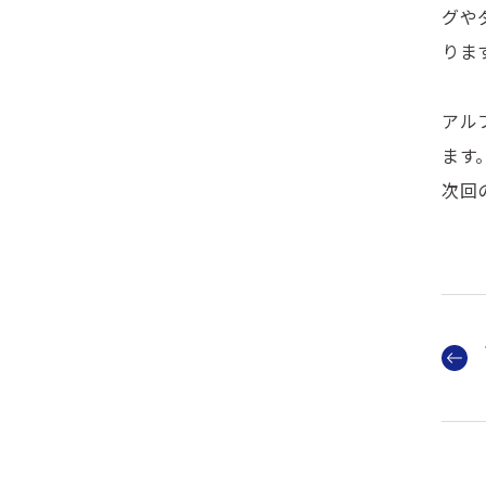
グや
りま
アル
ます
次回