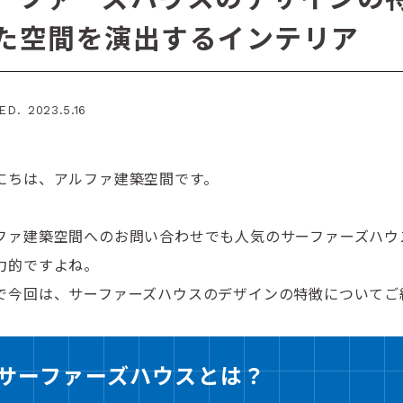
た空間を演出するインテリア
D. 2023.5.16
にちは、アルファ建築空間です。
ファ建築空間へのお問い合わせでも人気のサーファーズハウ
力的ですよね。
で今回は、サーファーズハウスのデザインの特徴についてご
サーファーズハウスとは？