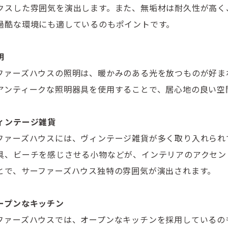
クスした雰囲気を演出します。また、無垢材は耐久性が高く
過酷な環境にも適しているのもポイントです。
明
ファーズハウスの照明は、暖かみのある光を放つものが好ま
アンティークな照明器具を使用することで、居心地の良い空
ィンテージ雑貨
ファーズハウスには、ヴィンテージ雑貨が多く取り入れられ
具、ビーチを感じさせる小物などが、インテリアのアクセン
とで、サーファーズハウス独特の雰囲気が演出されます。
ープンなキッチン
ファーズハウスでは、オープンなキッチンを採用しているの