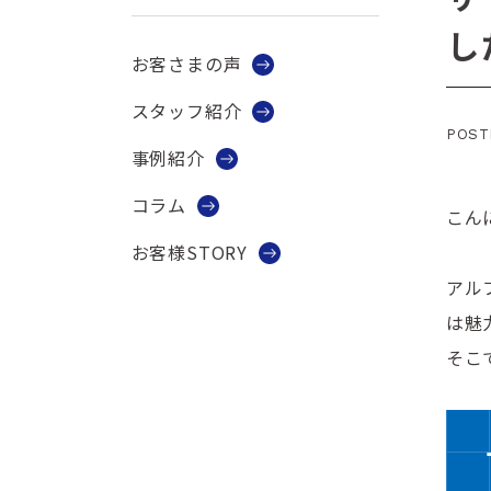
し
お客さまの声
スタッフ紹介
POSTE
事例紹介
コラム
こん
お客様STORY
アル
は魅
そこ