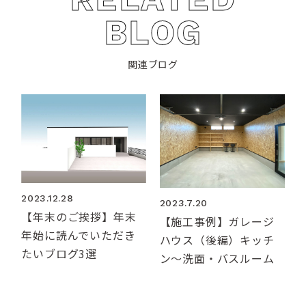
BLOG
関連ブログ
2023.12.28
2023.7.20
【年末のご挨拶】年末
【施工事例】ガレージ
年始に読んでいただき
ハウス（後編）キッチ
たいブログ3選
ン〜洗面・バスルーム