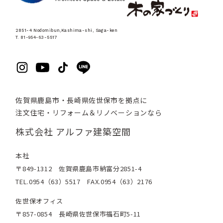
2851-4 Nodomibun,Kashima-shi, Saga-ken
T. 81-954-63-5517
佐賀県鹿島市・長崎県佐世保市を拠点に
注文住宅・リフォーム＆リノベーションなら
株式会社 アルファ建築空間
本社
〒849-1312 佐賀県鹿島市納富分2851-4
TEL.0954（63）5517 FAX.0954（63）2176
佐世保オフィス
〒857-0854 長崎県佐世保市福石町5-11