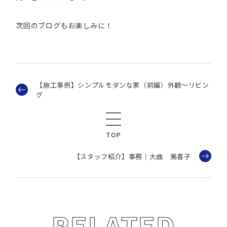
次回のブログもお楽しみに！
【施工事例】シンプルモダンな家（前編）外観〜リビン
グ
TOP
【スタッフ紹介】事務｜大曲 美喜子
RELATED