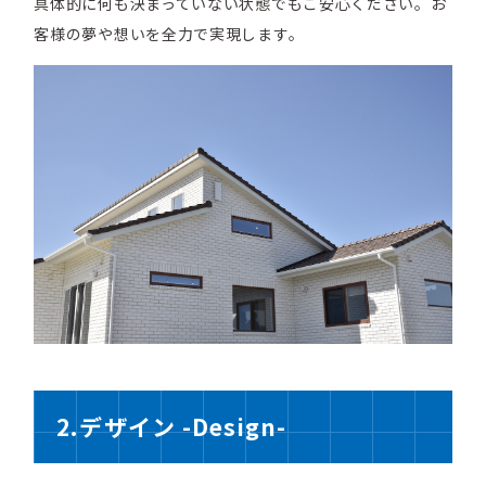
具体的に何も決まっていない状態でもご安心ください。お
客様の夢や想いを全力で実現します。
2.デザイン -Design-