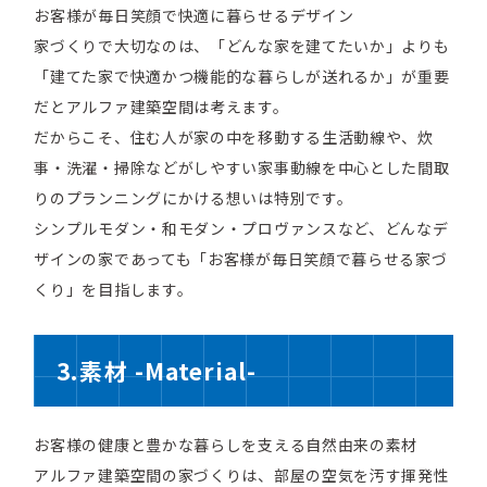
お客様が毎日笑顔で快適に暮らせるデザイン
家づくりで大切なのは、「どんな家を建てたいか」よりも
「建てた家で快適かつ機能的な暮らしが送れるか」が重要
だとアルファ建築空間は考えます。
だからこそ、住む人が家の中を移動する生活動線や、炊
事・洗濯・掃除などがしやすい家事動線を中心とした間取
りのプランニングにかける想いは特別です。
シンプルモダン・和モダン・プロヴァンスなど、どんなデ
ザインの家であっても「お客様が毎日笑顔で暮らせる家づ
くり」を目指します。
3.素材 -Material-
お客様の健康と豊かな暮らしを支える自然由来の素材
アルファ建築空間の家づくりは、部屋の空気を汚す揮発性