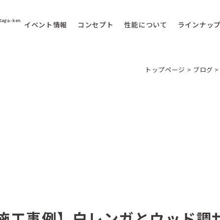
Saga-ken
イベント情報
コンセプト
性能について
ラインナッ
トップページ
>
ブログ
施工事例】白レンガとウッド調