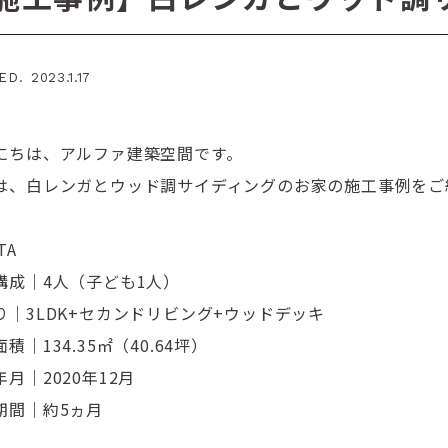
D. 2023.1.17
にちは、アルファ建築空間です。
は、白レンガとウッド調サイディングのお家の施工事例をご
TA
構成｜4人（子ども1人）
り｜3LDK+セカンドリビング+ウッドデッキ
積｜134.35㎡（40.64坪）
月｜2020年12月
期間｜約5ヵ月