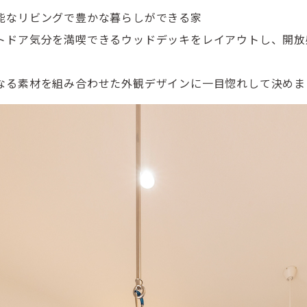
能なリビングで豊かな暮らしができる家
トドア気分を満喫できるウッドデッキをレイアウトし、開放
なる素材を組み合わせた外観デザインに一目惚れして決めま