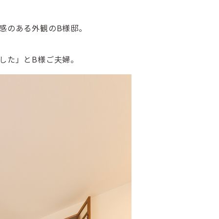
感のある外観のB様邸。
した」とB様ご夫婦。