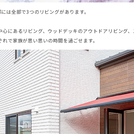
邸には全部で3つのリビングがあります。
中心にあるリビング、ウッドデッキのアウトドアリビング、
ぞれで家族が思い思いの時間を過ごせます。