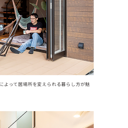
によって居場所を変えられる暮らし方が魅