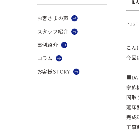
お客さまの声
POSTE
スタッフ紹介
事例紹介
こん
今回
コラム
お客様STORY
■DA
家族
間取
延床面
完成年
工事