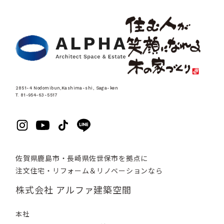
2851-4 Nodomibun,Kashima-shi, Saga-ken
T. 81-954-63-5517
佐賀県鹿島市・長崎県佐世保市を拠点に
注文住宅・リフォーム＆リノベーションなら
株式会社 アルファ建築空間
本社