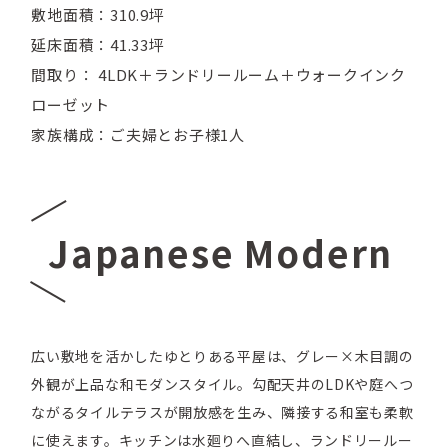
敷地面積：310.9坪
延床面積：41.33坪
間取り： 4LDK＋ランドリールーム＋ウォークインク
ローゼット
家族構成：ご夫婦とお子様1人
Japanese Modern
広い敷地を活かしたゆとりある平屋は、グレー×木目調の
外観が上品な和モダンスタイル。勾配天井のLDKや庭へつ
ながるタイルテラスが開放感を生み、隣接する和室も柔軟
に使えます。キッチンは水廻りへ直結し、ランドリールー