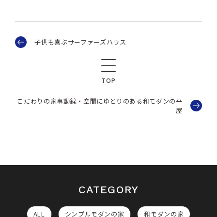
子供も喜ぶサーファーズハウス
TOP
こだわりの家事動線・空間にゆとりのある和モダンの平
屋
CATEGORY
ALL
シンプルモダンの家
和モダンの家