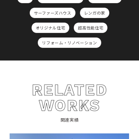
サーファーズハウス
レンガの家
オリジナル住宅
超高性能住宅
リフォーム・リノベーション
RELATED
WORKS
関連実績