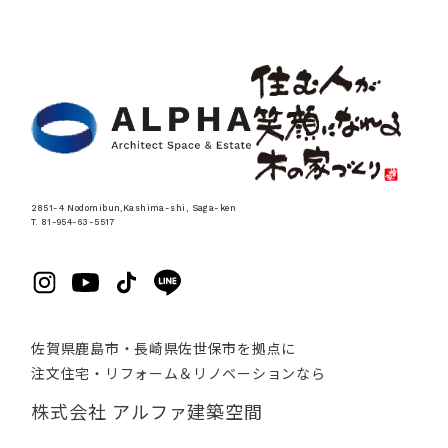
2851-4 Nodomibun,Kashima-shi, Saga-ken
T. 81-954-63-5517
佐賀県鹿島市・長崎県佐世保市を拠点に
注文住宅・リフォーム＆リノベーションなら
株式会社 アルファ建築空間