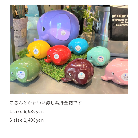
ころんとかわいい癒し系貯金箱です
L size 6,930yen
S size 1,408yen