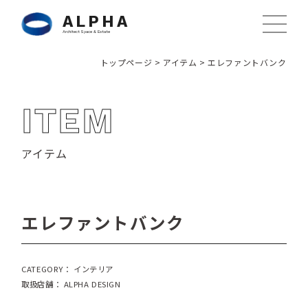
ALPHA
Architect Space & Estate
トップページ
>
アイテム
>
エレファントバンク
ITEM
アイテム
エレファントバンク
CATEGORY： インテリア
取扱店舗： ALPHA DESIGN