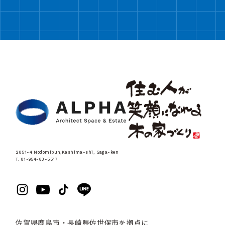
2851-4 Nodomibun,Kashima-shi, Saga-ken
T. 81-954-63-5517
佐賀県鹿島市・長崎県佐世保市を拠点に