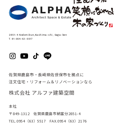
2851-4 Nodomibun,Kashima-shi, Saga-ken
T. 81-954-63-5517
佐賀県鹿島市・長崎県佐世保市を拠点に
注文住宅・リフォーム＆リノベーションなら
株式会社 アルファ建築空間
本社
〒849-1312 佐賀県鹿島市納富分2851-4
TEL.0954（63）5517 FAX.0954（63）2176