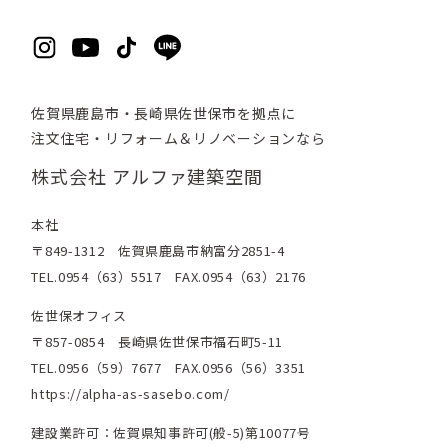
佐賀県鹿島市・長崎県佐世保市を拠点に
注文住宅・リフォーム＆リノベーションなら
株式会社 アルファ建築空間
本社
〒849-1312 佐賀県鹿島市納富分2851-4
TEL.0954（63）5517 FAX.0954（63）2176
佐世保オフィス
〒857-0854 長崎県佐世保市福石町5-11
TEL.0956（59）7677 FAX.0956（56）3351
https://alpha-as-sasebo.com/
建設業許可：佐賀県知事許可(般-5)第10077号