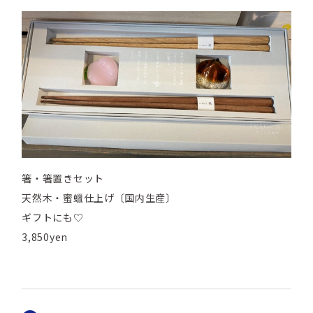
箸・箸置きセット
天然木・蜜蠟仕上げ〔国内生産〕
ギフトにも♡
3,850yen