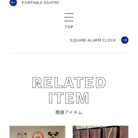
PORTABLE ASHTRY
TOP
SQUARE ALARM CLOCK
RELATED
ITEM
関連アイテム