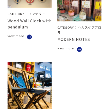
CATEGORY： インテリア
Wood Wall Clock with
pendulum
CATEGORY： ヘルスケアアロ
マ
view more
MODERN NOTES
view more